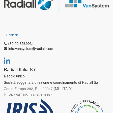
Contacts
+39 02 3569931
info.vansystem@radiall.com
Radiall Italia S.r.l.
a socio unico
Società soggetta a direzione e coordinamento di Radiall Sa
Corso Europa 292, Rho 20017 (MI - ITALY)
P. IVA / VAT No. 00764070967