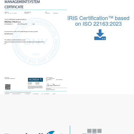
IRIS Certification™ based
on ISO 22163:2023